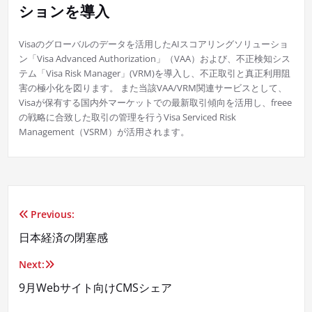
ションを導入
Visaのグローバルのデータを活用したAIスコアリングソリューショ
ン「Visa Advanced Authorization」（VAA）および、不正検知シス
テム「Visa Risk Manager」(VRM)を導入し、不正取引と真正利用阻
害の極小化を図ります。 また当該VAA/VRM関連サービスとして、
Visaが保有する国内外マーケットでの最新取引傾向を活用し、freee
の戦略に合致した取引の管理を行うVisa Serviced Risk
Management（VSRM）が活用されます。
Previous:
投
日本経済の閉塞感
稿
Next:
ナ
9月Webサイト向けCMSシェア
ビ