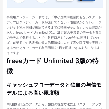
事業用クレジットカードでは、「中小企業や創業間もないスタート
アップはクレジットカードが発行できない・限度額が少ない」「ク
レジット利用明細が確認できるまでに時間がかかる」いった課題が
あり、freeeカード Unlimitedでは、28万超の事業者のデータを独自
のモデルで分析することで、銀行口座をfreee会計に同期していれ
ば、創業期でも代表者の個人信用情報によらず高い限度額を実現で
きるのだそうで、カード利用明細を1日で同期できるようになるよ
うですよ。
freeeカード Unlimited β版の特
徴
キャッシュフローデータと独自の与信モ
デルによる高い限度額
同期銀行口座のデータから、独自の審査方法によりスタートアップ