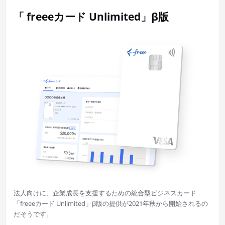
「 freeeカード Unlimited」β版
法人向けに、企業成長を支援するための統合型ビジネスカード
「freeeカード Unlimited」β版の提供が2021年秋から開始されるの
だそうです。