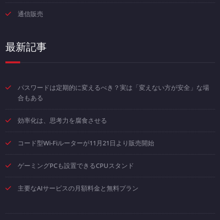
通信販売
最新記事
パスワードは定期的に変えるべき？実は「変えない方が安全」な場
合もある
効率化は、思考力を腐食させる
コード型Wi-Fiルーターが11月21日より販売開始
ゲーミングPCも設置できるCPUスタンド
主要なAIサービスの月額料金と無料プラン