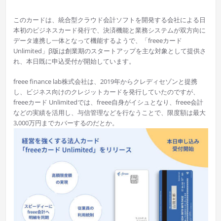
このカードは、統合型クラウド会計ソフトを開発する会社による日
本初のビジネスカード発行で、決済機能と業務システムが双方向に
データ連携し一体となって機能するようで、「freeeカード
Unlimited」β版は創業期のスタートアップを主な対象として提供さ
れ、本日既に申込受付が開始しています。
freee finance lab株式会社は、2019年からクレディセゾンと提携
し、ビジネス向けのクレジットカードを発行していたのですが、
freeeカード Unlimitedでは、freee自身がイシュとなり、freee会計
などの実績を活用し、与信管理などを行なうことで、限度額は最大
3,000万円までカバーするのだとか。