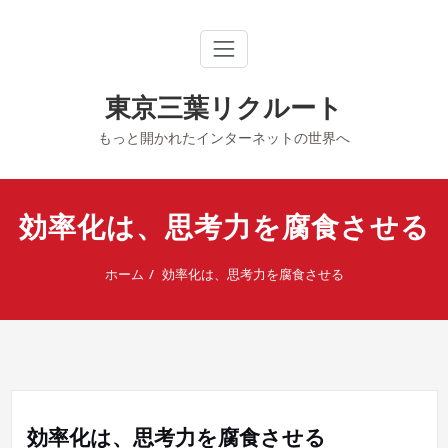
内
容
を
ス
キ
東京三葉リクルート
ッ
プ
もっと開かれたインターネットの世界へ
効率化は、思考力を腐食させる
ホーム
効率化は、思考力を腐食させる
効率化は、思考力を腐食させる