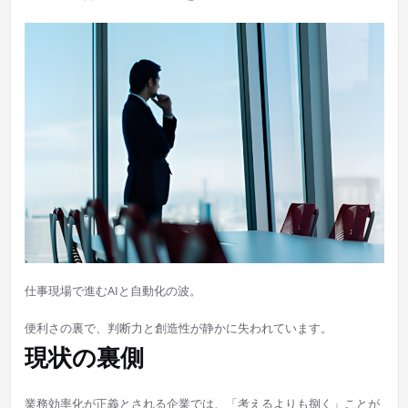
仕事現場で進むAIと自動化の波。
便利さの裏で、判断力と創造性が静かに失われています。
現状の裏側
業務効率化が正義とされる企業では、「考えるよりも捌く」ことが