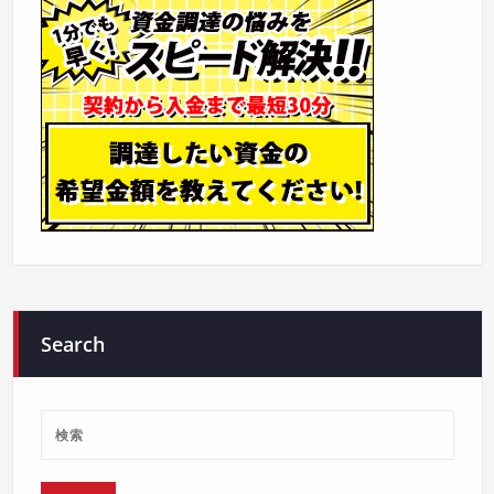
Search