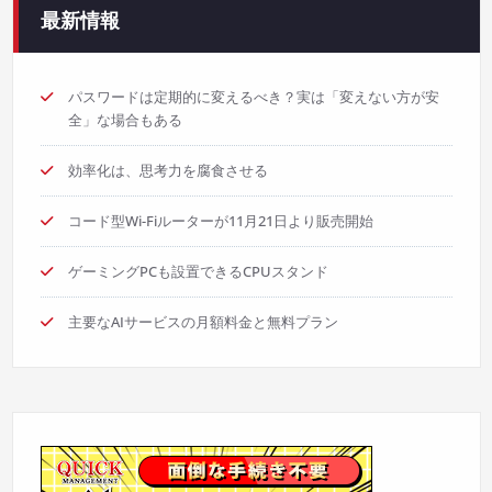
シ
最新情報
ョ
パスワードは定期的に変えるべき？実は「変えない方が安
ン
全」な場合もある
効率化は、思考力を腐食させる
コード型Wi-Fiルーターが11月21日より販売開始
ゲーミングPCも設置できるCPUスタンド
主要なAIサービスの月額料金と無料プラン