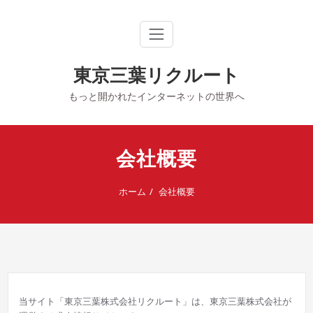
内
容
を
ス
キ
東京三葉リクルート
ッ
プ
もっと開かれたインターネットの世界へ
会社概要
ホーム
会社概要
当サイト「東京三葉株式会社リクルート」は、東京三葉株式会社が