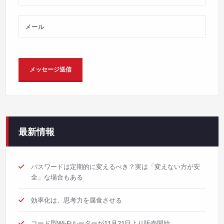
最新情報
パスワードは定期的に変えるべき？実は「変えない方が安
全」な場合もある
効率化は、思考力を腐食させる
コード型Wi-Fiルーターが11月21日より販売開始