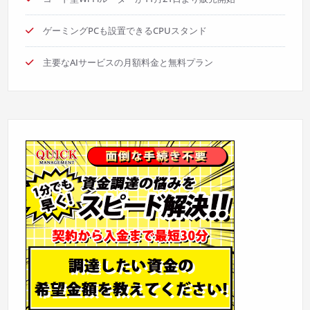
ゲーミングPCも設置できるCPUスタンド
主要なAIサービスの月額料金と無料プラン