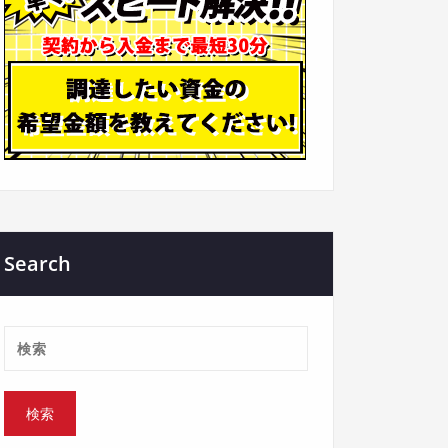
Search