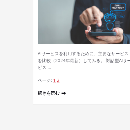
AIサービスを利用するために、主要なサービス
を比較（2024年最新）してみる。 対話型AIサ
ビス …
ページ:
1
2
続きを読む