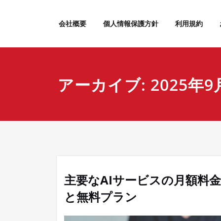
内
容
会社概要
個人情報保護方針
利用規約
を
ス
キ
ッ
プ
アーカイブ: 2025年9
主要なAIサービスの月額料金
と無料プラン