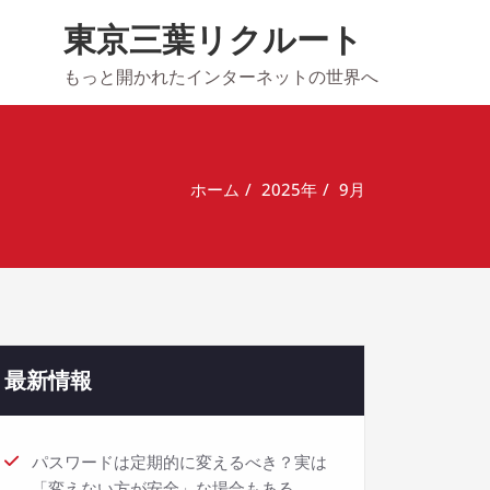
東京三葉リクルート
もっと開かれたインターネットの世界へ
ホーム
2025年
9月
最新情報
パスワードは定期的に変えるべき？実は
「変えない方が安全」な場合もある