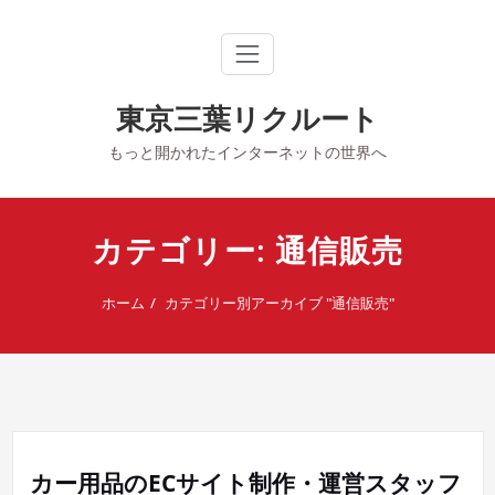
内
容
を
ス
キ
東京三葉リクルート
ッ
プ
もっと開かれたインターネットの世界へ
カテゴリー: 通信販売
ホーム
カテゴリー別アーカイブ "通信販売"
カー用品のECサイト制作・運営スタッフ