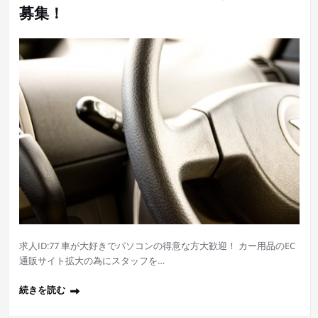
募集！
求人ID:77 車が大好きでパソコンの得意な方大歓迎！ カー用品のEC
通販サイト拡大の為にスタッフを…
続きを読む