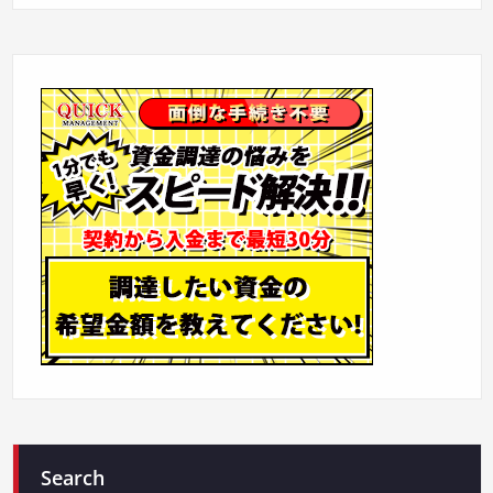
Search