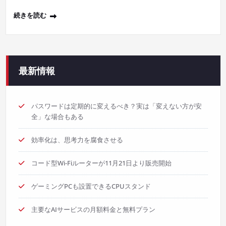
続きを読む
最新情報
パスワードは定期的に変えるべき？実は「変えない方が安
全」な場合もある
効率化は、思考力を腐食させる
コード型Wi-Fiルーターが11月21日より販売開始
ゲーミングPCも設置できるCPUスタンド
主要なAIサービスの月額料金と無料プラン