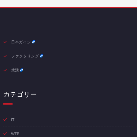
日本ガイシ
ファクタリング
就活
カテゴリー
IT
WEB