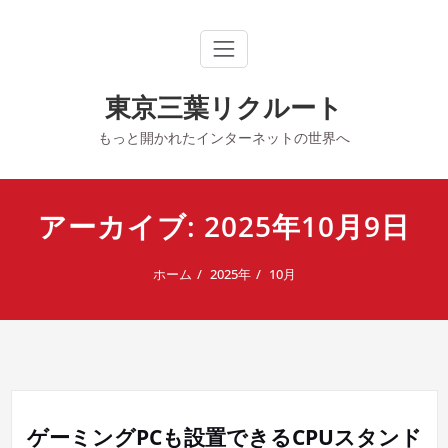
内
容
を
ス
キ
東京三葉リクルート
ッ
プ
もっと開かれたインターネットの世界へ
アーカイブ: 2025年10月9日
ホーム
2025年
10月
ゲーミングPCも設置できるCPUスタンド