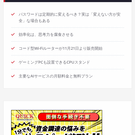
パスワードは定期的に変えるべき？実は「変えない方が安
全」な場合もある
効率化は、思考力を腐食させる
コード型Wi-Fiルーターが11月21日より販売開始
ゲーミングPCも設置できるCPUスタンド
主要なAIサービスの月額料金と無料プラン