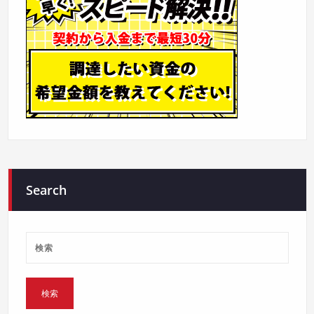
Search