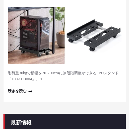
耐荷重30kgで横幅を20～30cmに無段階調整ができるCPUスタンド
「100-CPU004」。 1…
続きを読む
最新情報