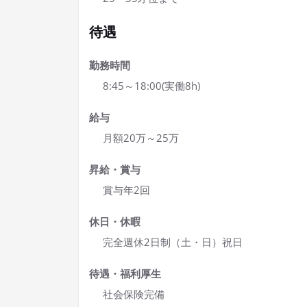
待遇
勤務時間
8:45～18:00(実働8h)
給与
月額20万～25万
昇給・賞与
賞与年2回
休日・休暇
完全週休2日制（土・日）祝日
待遇・福利厚生
社会保険完備