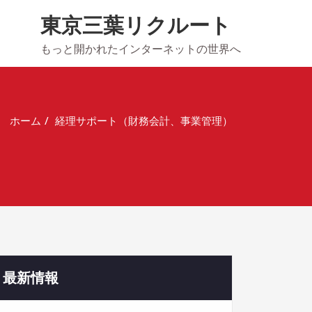
東京三葉リクルート
もっと開かれたインターネットの世界へ
ホーム
経理サポート（財務会計、事業管理）
最新情報