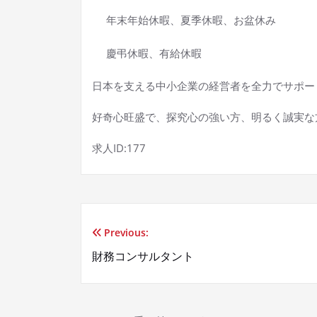
年末年始休暇、夏季休暇、お盆休み
慶弔休暇、有給休暇
日本を支える中小企業の経営者を全力でサポー
好奇心旺盛で、探究心の強い方、明るく誠実な
求人ID:177
Previous:
投
財務コンサルタント
稿
ナ