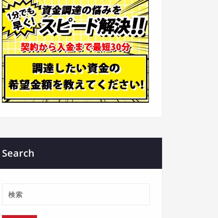
Search