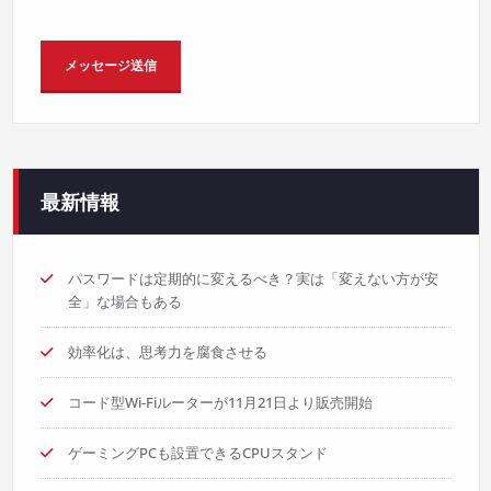
最新情報
パスワードは定期的に変えるべき？実は「変えない方が安
全」な場合もある
効率化は、思考力を腐食させる
コード型Wi-Fiルーターが11月21日より販売開始
ゲーミングPCも設置できるCPUスタンド