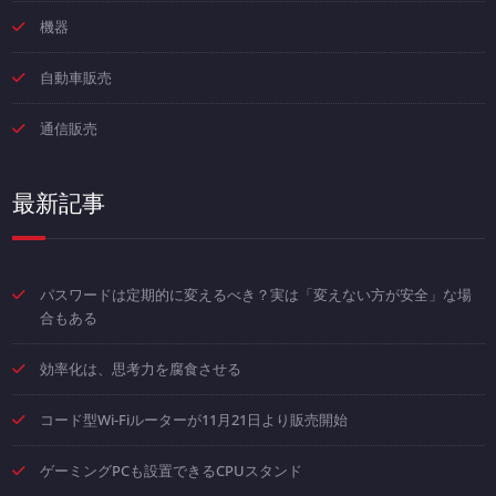
機器
自動車販売
通信販売
最新記事
パスワードは定期的に変えるべき？実は「変えない方が安全」な場
合もある
効率化は、思考力を腐食させる
コード型Wi-Fiルーターが11月21日より販売開始
ゲーミングPCも設置できるCPUスタンド