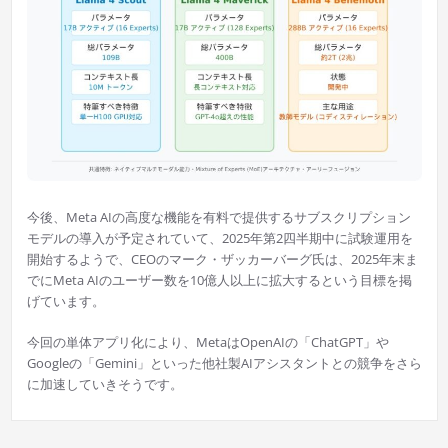
今後、Meta AIの高度な機能を有料で提供するサブスクリプション
モデルの導入が予定されていて、2025年第2四半期中に試験運用を
開始するようで、CEOのマーク・ザッカーバーグ氏は、2025年末ま
でにMeta AIのユーザー数を10億人以上に拡大するという目標を掲
げています。
今回の単体アプリ化により、MetaはOpenAIの「ChatGPT」や
Googleの「Gemini」といった他社製AIアシスタントとの競争をさら
に加速していきそうです。