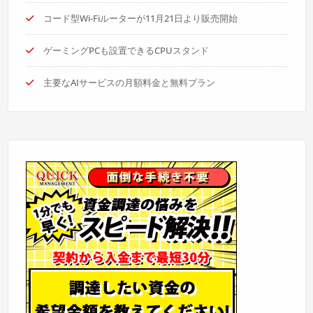
コード型Wi-Fiルーターが11月21日より販売開始
ゲーミングPCも設置できるCPUスタンド
主要なAIサービスの月額料金と無料プラン