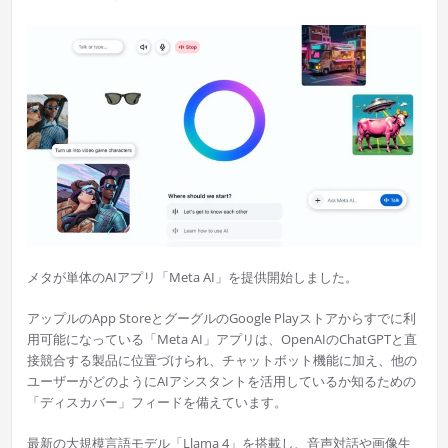
メタが単体のAIアプリ「Meta AI」を提供開始しました。
アップルのApp StoreとグーグルのGoogle Playストアからすでに利
用可能になっている「Meta AI」アプリは、OpenAIのChatGPTと直
接競合する製品に位置づけられ、チャットボット機能に加え、他の
ユーザーがどのようにAIアシスタントを活用しているか知るための
「ディスカバー」フィードを備えています。
最新の大規模言語モデル「Llama 4」を搭載し、音声対話や画像生