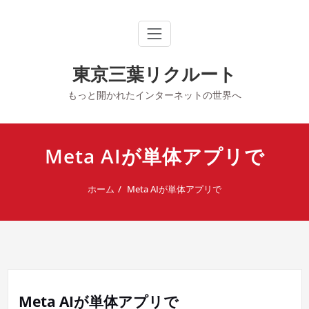
内
容
を
ス
キ
東京三葉リクルート
ッ
プ
もっと開かれたインターネットの世界へ
Meta AIが単体アプリで
ホーム
Meta AIが単体アプリで
Meta AIが単体アプリで