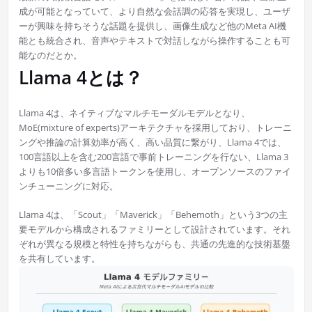
成が可能となっていて、より自然な会話調の応答を実現し、ユーザ
ーが興味を持ちそうな話題を提供し、画像生成など他のMeta AI機
能とも統合され、音声やテキストで対話しながら操作することも可
能なのだとか。
Llama 4とは？
Llama 4は、ネイティブなマルチモーダルモデルとなり、
MoE(mixture of experts)アーキテクチャを採用しており、トレーニ
ングや推論の計算効率が高く、高い品質に繋がり、Llama 4では、
100言語以上を含む200言語で事前トレーニングを行ない、Llama 3
よりも10倍多い多言語トークンを使用し、オープンソースのファイ
ンチューニングに対応。
Llama 4は、「Scout」「Maverick」「Behemoth」という3つの主
要モデルから構成されるファミリーとして設計されています。それ
ぞれが異なる規模と特性を持ちながらも、共通の先進的な技術基盤
を共有しています。